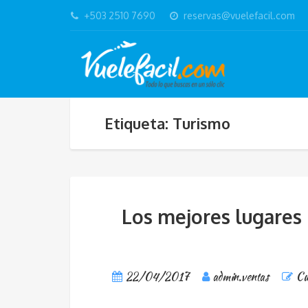
+503 2510 7690
reservas@vuelefacil.com
Etiqueta: Turismo
Los mejores lugares p
22/04/2017
admin.ventas
Cu