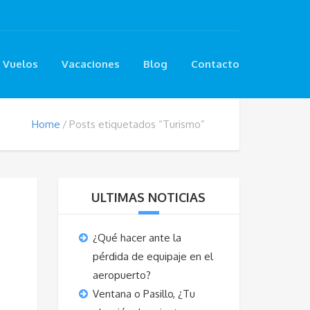
Vuelos
Vacaciones
Blog
Contacto
Home
Posts etiquetados “Turismo”
ULTIMAS NOTICIAS
¿Qué hacer ante la
pérdida de equipaje en el
aeropuerto?
Ventana o Pasillo, ¿Tu