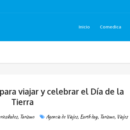
Inicio
Comedica
ara viajar y celebrar el Día de la
Tierra
riosidades
,
Turismo
Agencia de Viajes
,
Earth day
,
Turismo
,
Viajes