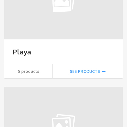
Playa
5 products
SEE PRODUCTS