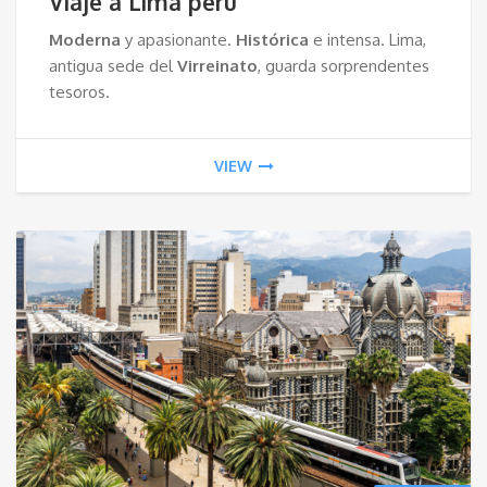
Viaje a Lima perú
Moderna
y apasionante.
Histórica
e intensa. Lima,
antigua sede del
Virreinato
, guarda sorprendentes
tesoros.
VIEW