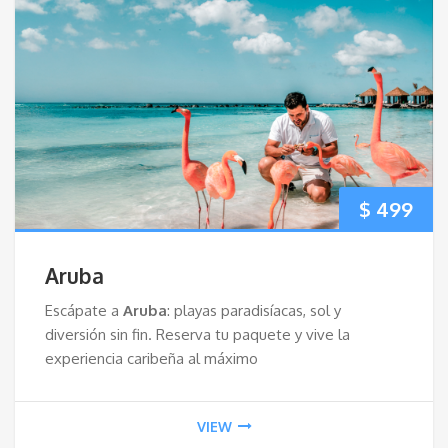
$
499
Aruba
Escápate a
Aruba
: playas paradisíacas, sol y
diversión sin fin. Reserva tu paquete y vive la
experiencia caribeña al máximo
VIEW