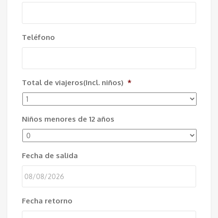
Teléfono
Total de viajeros(Incl. niños)
*
Niños menores de 12 años
Fecha de salida
DD
Fecha retorno
slash