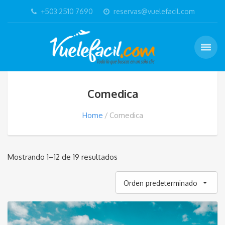
+503 2510 7690
reservas@vuelefacil.com
Comedica
Home
Comedica
Mostrando 1–12 de 19 resultados
Orden predeterminado