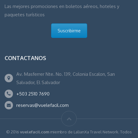
Las mejores promociones en boletos aéreos, hoteles y
paquetes turísticos
Suscribirme
CONTACTANOS
Av. Masferrer Nte. No. 139, Colonia Escalon, San
Salvador, El Salvador
+503 2510 7690
reservas@vuelefacil.com
© 2016
vuelefacil.com
miembro de LalianXa Travel Network. Todos