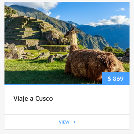
$
869
Viaje a Cusco
VIEW