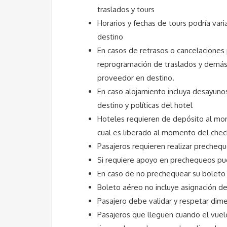
traslados y tours
Horarios y fechas de tours podría var
destino
En casos de retrasos o cancelaciones 
reprogramación de traslados y demás 
proveedor en destino.
En caso alojamiento incluya desayuno
destino y políticas del hotel
Hoteles requieren de depósito al mo
cual es liberado al momento del chec
Pasajeros requieren realizar precheq
Si requiere apoyo en prechequeos pued
En caso de no prechequear su boleto 
Boleto aéreo no incluye asignación de
Pasajero debe validar y respetar dim
Pasajeros que lleguen cuando el vuelo 