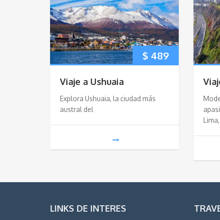
$
489
Viaje a Ushuaia
Via
Explora Ushuaia, la ciudad más
Mode
austral del
apasi
Lima,
LINKS DE INTERES
TRAV