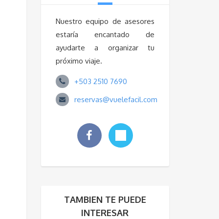
Nuestro equipo de asesores
estaría encantado de
ayudarte a organizar tu
próximo viaje.
+503 2510 7690
reservas@vuelefacil.com
TAMBIEN TE PUEDE
INTERESAR