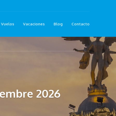
Vuelos
Vacaciones
Blog
Contacto
tiembre 2026