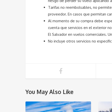
riesgo de perder su vuelo aplicando a 
Tarifas no reembolsables, no permite
proveedor. En casos que permitan cam
Al momento de su compra debe especif
cuenta que servicios en el exterior 
El Salvador en vuelos comerciales. U
No incluye otros servicios no especifi
You May Also Like