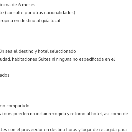
mínima de 6 meses
e (consulte por otras nacionalidades)
ropina en destino al guía local
n sea el destino y hotel seleccionado
ciudad, habitaciones Suites ni ninguna no especificada en el
cados
icio compartido
 tours pueden no incluir recogida y retorno al hotel, así como de
ntes con el proveedor en destino horas y lugar de recogida para