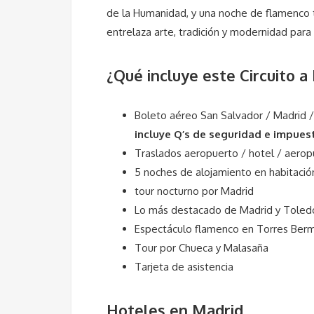
de la Humanidad, y una noche de flamenco tr
entrelaza arte, tradición y modernidad para 
¿Qué incluye este Circuito a
Boleto aéreo San Salvador / Madrid /
incluye Q’s de seguridad e impues
Traslados aeropuerto / hotel / aerop
5 noches de alojamiento en habitaci
tour nocturno por Madrid
Lo más destacado de Madrid y Toledo
Espectáculo flamenco en Torres Ber
Tour por Chueca y Malasaña
Tarjeta de asistencia
Hoteles en Madrid