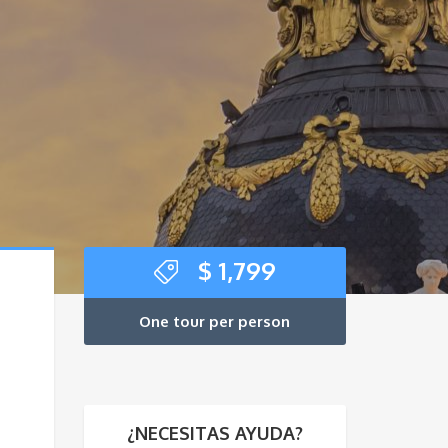
$
1,799
One tour per person
¿NECESITAS AYUDA?