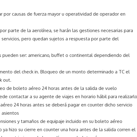
iar por causas de fuerza mayor u operatividad de operador en
por parte de la aerolínea, se harán las gestiones necesarias para
servicios, pero quedan sujetos a respuesta por parte del
s pueden ser: americano, buffet o continental dependiendo del
mento del check in. Bloqueo de un monto determinado a TC el
k out.
ueo de boleto aéreo 24 horas antes de la salida de vuelo
e contactar a su agente de viajes en horario hábil para realizarl
aéreo 24 horas antes se deberá pagar en counter dicho servicio
 asientos
ensiones y tamaños de equipaje incluido en su boleto aéreo
ya hizo su cierre en counter una hora antes de la salida corren el