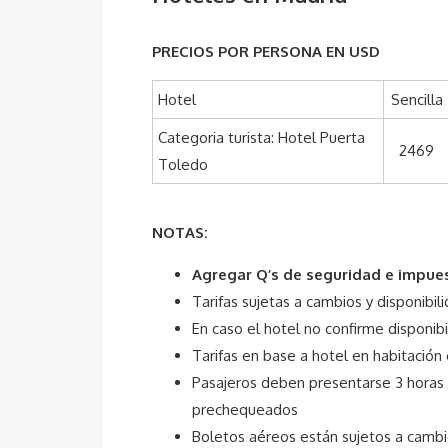
PRECIOS POR PERSONA EN USD
Hotel
Sencilla
Categoria turista: Hotel Puerta
2469
Toledo
NOTAS:
Agregar Q’s de seguridad e impue
Tarifas sujetas a cambios y disponibi
En caso el hotel no confirme disponib
Tarifas en base a hotel en habitación
Pasajeros deben presentarse 3 horas 
prechequeados
Boletos aéreos están sujetos a cambio