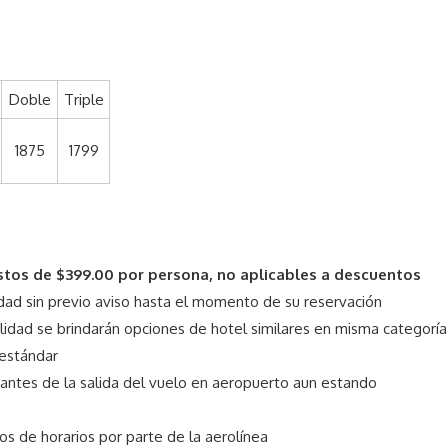
Doble
Triple
1875
1799
stos de $399.00 por persona, no aplicables a descuentos
lidad sin previo aviso hasta el momento de su reservación
ilidad se brindarán opciones de hotel similares en misma categoría
 estándar
antes de la salida del vuelo en aeropuerto aun estando
s de horarios por parte de la aerolínea