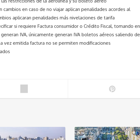
las restricciones de la aerolínea y su boleto aéreo
n cambios en caso de no viajar aplican penalidades acordes al
bios aplicaran penalidades más nivelaciones de tarifa
icar si requiere Factura consumidor o Crédito Fiscal, tomando en
no generan IVA, únicamente generan IVA boletos aéreos saliendo de
na vez emitida factura no se permiten modificaciones
cados