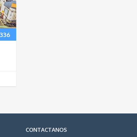
336
a
CONTACTANOS