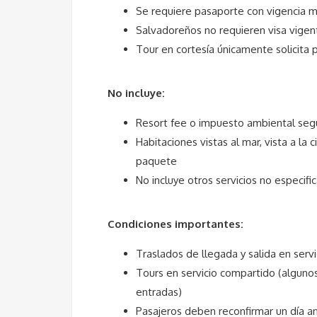
Se requiere pasaporte con vigencia 
Salvadoreños no requieren visa vigent
Tour en cortesía únicamente solicita p
No incluye:
Resort fee o impuesto ambiental segú
Habitaciones vistas al mar, vista a la 
paquete
No incluye otros servicios no especifi
Condiciones importantes:
Traslados de llegada y salida en serv
Tours en servicio compartido (algunos
entradas)
Pasajeros deben reconfirmar un día a