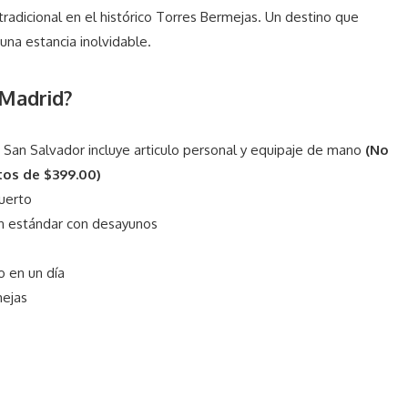
adicional en el histórico
Torres Bermejas
. Un destino que
una estancia inolvidable.
 Madrid?
 San Salvador incluye articulo personal y equipaje de mano
(No
tos de $399.00)
uerto
ón estándar con desayunos
 en un día
mejas