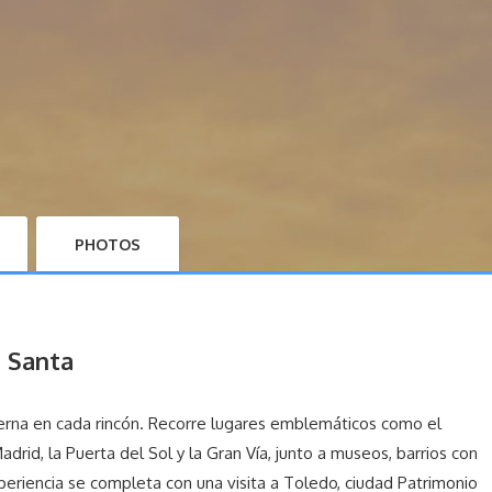
PHOTOS
a Santa
derna en cada rincón. Recorre lugares emblemáticos como el
Madrid
, la
Puerta del Sol
y la
Gran Vía
, junto a museos, barrios con
periencia se completa con una visita a
Toledo
, ciudad Patrimonio