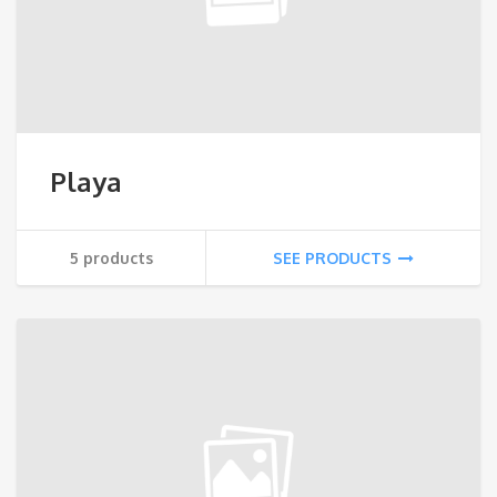
Playa
5 products
SEE PRODUCTS