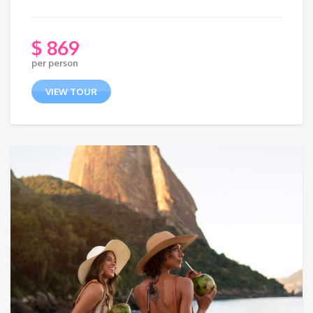
$
869
per person
VIEW TOUR