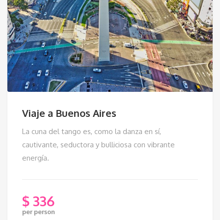
Viaje a Buenos Aires
La cuna del tango es, como la danza en sí,
cautivante, seductora y bulliciosa con vibrante
energía.
$
336
per person