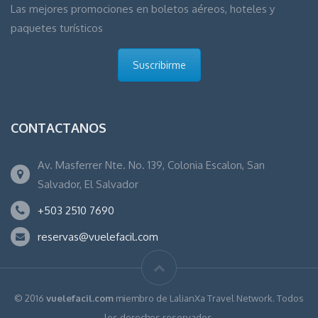
Las mejores promociones en boletos aéreos, hoteles y
paquetes turísticos
Suscribirme
CONTACTANOS
Av. Masferrer Nte. No. 139, Colonia Escalon, San
Salvador, El Salvador
+503 2510 7690
reservas@vuelefacil.com
© 2016
vuelefacil.com
miembro de LalianXa Travel Network. Todos
los derechos reservados.