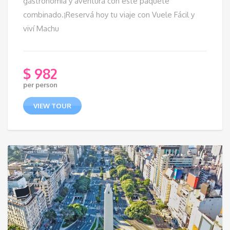
gastronomía y aventura con este paquete
combinado.¡Reservá hoy tu viaje con Vuele Fácil y
viví Machu
$
982
per person
VIEW TOUR