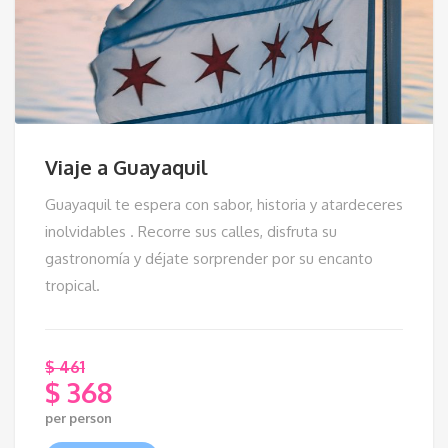
Viaje a Guayaquil
Guayaquil te espera con sabor, historia y atardeceres
inolvidables . Recorre sus calles, disfruta su
gastronomía y déjate sorprender por su encanto
tropical.
$
461
$
368
El
per person
precio
El