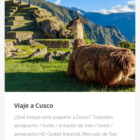
Viaje a Cusco
¿Qué incluye este paquete a Cusco? Traslados
aeropuerto / hotel / estación de tren / hotel /
aeropuerto HD Ciudad Imperial, Mercado de San