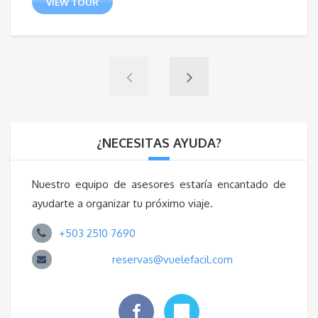
VIEW TOUR
¿NECESITAS AYUDA?
Nuestro equipo de asesores estaría encantado de
ayudarte a organizar tu próximo viaje.
+503 2510 7690
reservas@vuelefacil.com