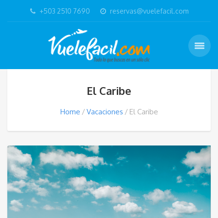
+503 2510 7690
reservas@vuelefacil.com
El Caribe
Home
Vacaciones
El Caribe