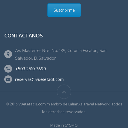
Suscribirme
CONTACTANOS
Av. Masferrer Nte. No. 139, Colonia Escalon, San
Salvador, El Salvador
+503 2510 7690
reservas@vuelefacil.com
© 2016
vuelefacil.com
miembro de LalianXa Travel Network. Todos
los derechos reservados.
Made in SYSMO