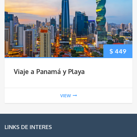
$
449
Viaje a Panamá y Playa
VIEW
LINKS DE INTERES