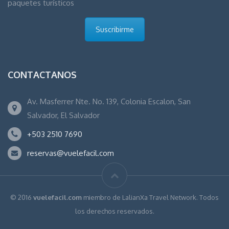
paquetes turísticos
Suscribirme
CONTACTANOS
Av. Masferrer Nte. No. 139, Colonia Escalon, San
Salvador, El Salvador
+503 2510 7690
reservas@vuelefacil.com
© 2016
vuelefacil.com
miembro de LalianXa Travel Network. Todos
los derechos reservados.